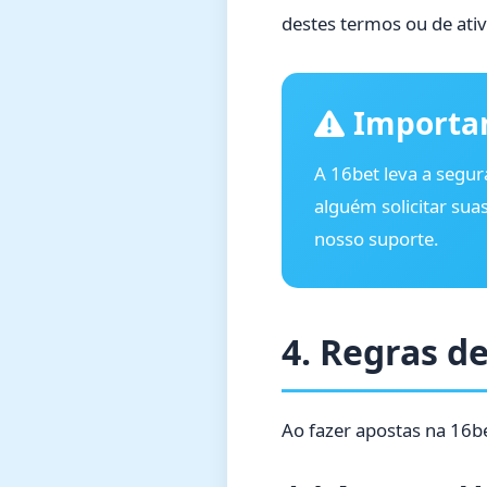
destes termos ou de ativ
Importa
A 16bet leva a segur
alguém solicitar sua
nosso suporte.
4. Regras d
Ao fazer apostas na 16b