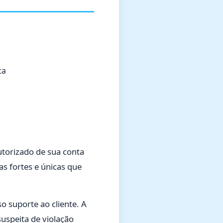
ta
utorizado de sua conta
s fortes e únicas que
 suporte ao cliente. A
uspeita de violação