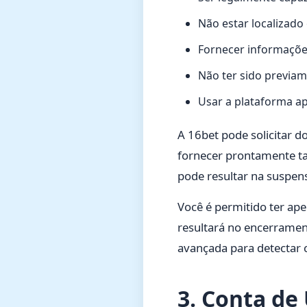
Não estar localizado
Fornecer informações
Não ter sido previam
Usar a plataforma ap
A 16bet pode solicitar 
fornecer prontamente t
pode resultar na suspen
Você é permitido ter ape
resultará no encerrament
avançada para detectar 
3. Conta de