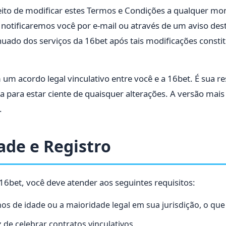
reito de modificar estes Termos e Condições a qualquer 
s, notificaremos você por e-mail ou através de um aviso d
uado dos serviços da 16bet após tais modificações constit
um acordo legal vinculativo entre você e a 16bet. É sua re
 para estar ciente de quaisquer alterações. A versão mai
.
dade e Registro
16bet, você deve atender aos seguintes requisitos:
os de idade ou a maioridade legal em sua jurisdição, o que
 de celebrar contratos vinculativos