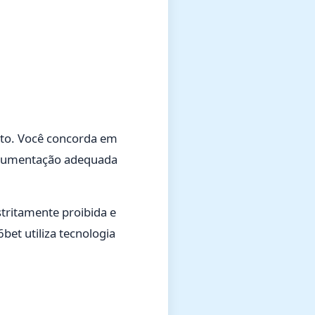
nto. Você concorda em
documentação adequada
stritamente proibida e
bet utiliza tecnologia