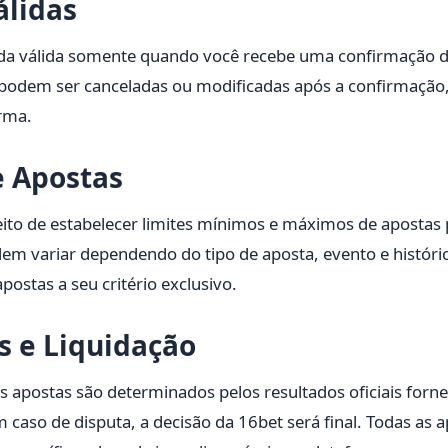
álidas
da válida somente quando você recebe uma confirmação d
o podem ser canceladas ou modificadas após a confirmação
orma.
e Apostas
eito de estabelecer limites mínimos e máximos de apostas
dem variar dependendo do tipo de aposta, evento e históri
postas a seu critério exclusivo.
s e Liquidação
s apostas são determinados pelos resultados oficiais forn
caso de disputa, a decisão da 16bet será final. Todas as a