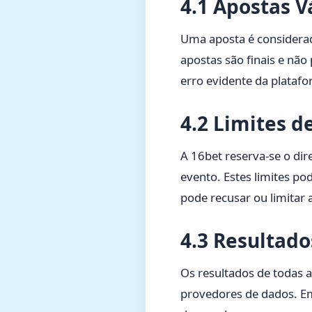
4.1 Apostas V
Uma aposta é considera
apostas são finais e nã
erro evidente da plataf
4.2 Limites d
A 16bet reserva-se o dir
evento. Estes limites po
pode recusar ou limitar a
4.3 Resultado
Os resultados de todas a
provedores de dados. Em 