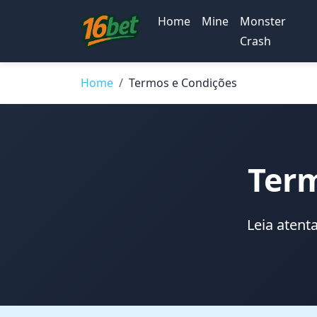
Home
Mine
Monster
Crash
Home
Termos e Condições
Term
Leia atent