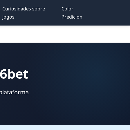
Curiosidades sobre
Color
jogos
Predicion
16bet
 plataforma