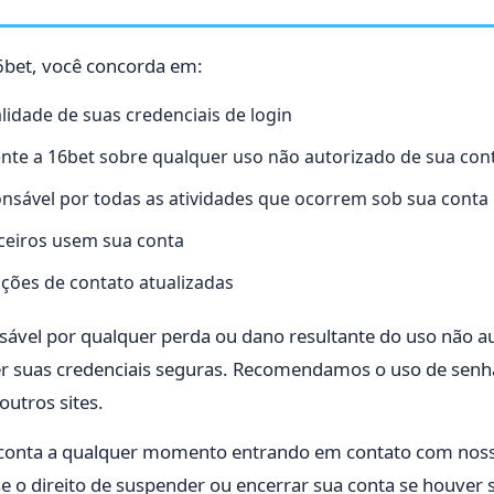
6bet, você concorda em:
lidade de suas credenciais de login
nte a 16bet sobre qualquer uso não autorizado de sua con
nsável por todas as atividades que ocorrem sob sua conta
rceiros usem sua conta
ções de contato atualizadas
sável por qualquer perda ou dano resultante do uso não a
r suas credenciais seguras. Recomendamos o uso de senha
outros sites.
conta a qualquer momento entrando em contato com nosso
 o direito de suspender ou encerrar sua conta se houver s