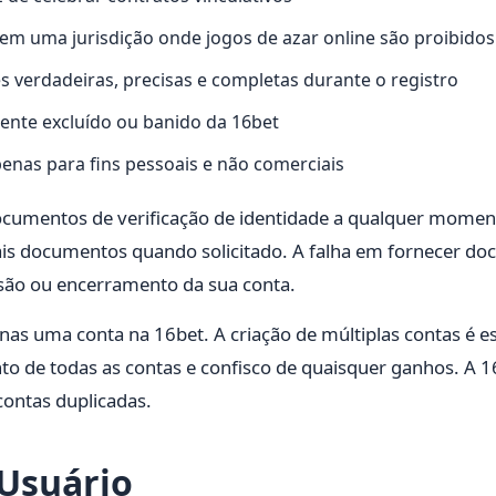
 em uma jurisdição onde jogos de azar online são proibidos
 verdadeiras, precisas e completas durante o registro
ente excluído ou banido da 16bet
enas para fins pessoais e não comerciais
documentos de verificação de identidade a qualquer mome
ais documentos quando solicitado. A falha em fornecer 
são ou encerramento da sua conta.
nas uma conta na 16bet. A criação de múltiplas contas é e
o de todas as contas e confisco de quaisquer ganhos. A 16
contas duplicadas.
 Usuário