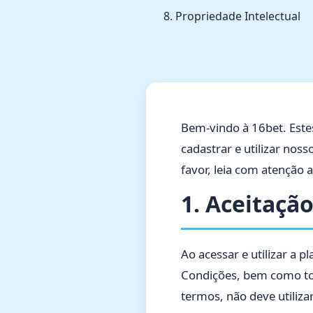
8. Propriedade Intelectual
Bem-vindo à 16bet. Este
cadastrar e utilizar nos
favor, leia com atenção 
1. Aceitaçã
Ao acessar e utilizar a
Condições, bem como tod
termos, não deve utiliza