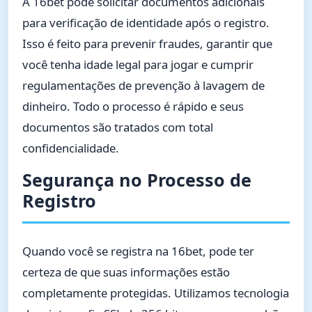
A 16bet pode solicitar documentos adicionais
para verificação de identidade após o registro.
Isso é feito para prevenir fraudes, garantir que
você tenha idade legal para jogar e cumprir
regulamentações de prevenção à lavagem de
dinheiro. Todo o processo é rápido e seus
documentos são tratados com total
confidencialidade.
Segurança no Processo de
Registro
Quando você se registra na 16bet, pode ter
certeza de que suas informações estão
completamente protegidas. Utilizamos tecnologia