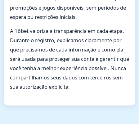
promoções e jogos disponíveis, sem períodos de
espera ou restrições iniciais.
A 16bet valoriza a transparência em cada etapa.
Durante o registro, explicamos claramente por
que precisamos de cada informação e como ela
será usada para proteger sua conta e garantir que
você tenha a melhor experiência possível. Nunca
compartilhamos seus dados com terceiros sem
sua autorização explícita.