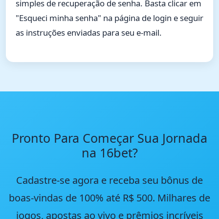
simples de recuperação de senha. Basta clicar em
"Esqueci minha senha" na página de login e seguir
as instruções enviadas para seu e-mail.
Pronto Para Começar Sua Jornada
na 16bet?
Cadastre-se agora e receba seu bônus de
boas-vindas de 100% até R$ 500. Milhares de
jogos, apostas ao vivo e prêmios incríveis