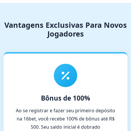
Vantagens Exclusivas Para Novos
Jogadores
Bônus de 100%
Ao se registrar e fazer seu primeiro depósito
na 16bet, você recebe 100% de bônus até R$
500. Seu saldo inicial é dobrado