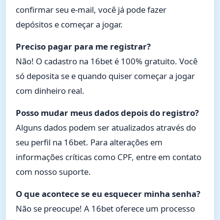
confirmar seu e-mail, você já pode fazer
depósitos e começar a jogar.
Preciso pagar para me registrar?
Não! O cadastro na 16bet é 100% gratuito. Você
só deposita se e quando quiser começar a jogar
com dinheiro real.
Posso mudar meus dados depois do registro?
Alguns dados podem ser atualizados através do
seu perfil na 16bet. Para alterações em
informações críticas como CPF, entre em contato
com nosso suporte.
O que acontece se eu esquecer minha senha?
Não se preocupe! A 16bet oferece um processo