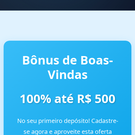
Bônus de Boas-
Vindas
100% até R$ 500
No seu primeiro depósito! Cadastre-
se agora e aproveite esta oferta