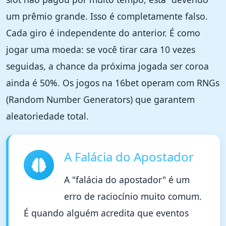
um prêmio grande. Isso é completamente falso.
Cada giro é independente do anterior. É como
jogar uma moeda: se você tirar cara 10 vezes
seguidas, a chance da próxima jogada ser coroa
ainda é 50%. Os jogos na 16bet operam com RNGs
(Random Number Generators) que garantem
aleatoriedade total.
A Falácia do Apostador
A "falácia do apostador" é um
erro de raciocínio muito comum.
É quando alguém acredita que eventos