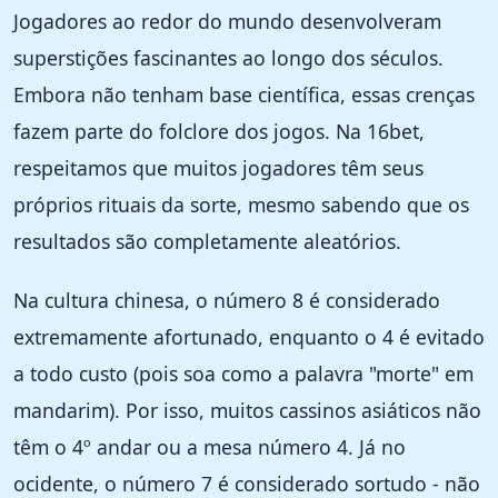
Jogadores ao redor do mundo desenvolveram
superstições fascinantes ao longo dos séculos.
Embora não tenham base científica, essas crenças
fazem parte do folclore dos jogos. Na 16bet,
respeitamos que muitos jogadores têm seus
próprios rituais da sorte, mesmo sabendo que os
resultados são completamente aleatórios.
Na cultura chinesa, o número 8 é considerado
extremamente afortunado, enquanto o 4 é evitado
a todo custo (pois soa como a palavra "morte" em
mandarim). Por isso, muitos cassinos asiáticos não
têm o 4º andar ou a mesa número 4. Já no
ocidente, o número 7 é considerado sortudo - não