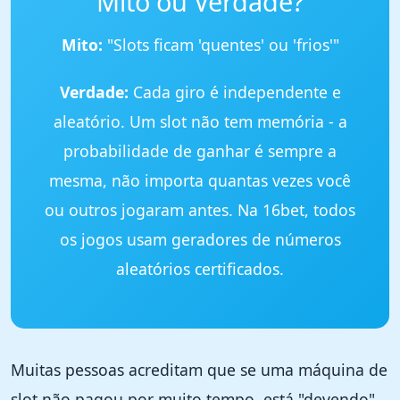
Mito ou Verdade?
Mito:
"Slots ficam 'quentes' ou 'frios'"
Verdade:
Cada giro é independente e
aleatório. Um slot não tem memória - a
probabilidade de ganhar é sempre a
mesma, não importa quantas vezes você
ou outros jogaram antes. Na 16bet, todos
os jogos usam geradores de números
aleatórios certificados.
Muitas pessoas acreditam que se uma máquina de
slot não pagou por muito tempo, está "devendo"