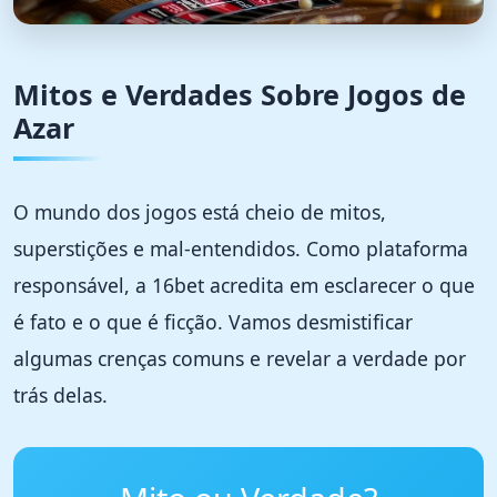
Mitos e Verdades Sobre Jogos de
Azar
O mundo dos jogos está cheio de mitos,
superstições e mal-entendidos. Como plataforma
responsável, a 16bet acredita em esclarecer o que
é fato e o que é ficção. Vamos desmistificar
algumas crenças comuns e revelar a verdade por
trás delas.