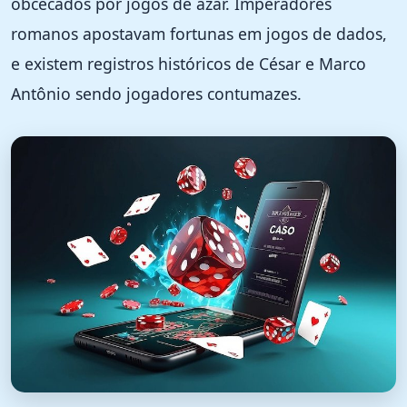
obcecados por jogos de azar. Imperadores
romanos apostavam fortunas em jogos de dados,
e existem registros históricos de César e Marco
Antônio sendo jogadores contumazes.