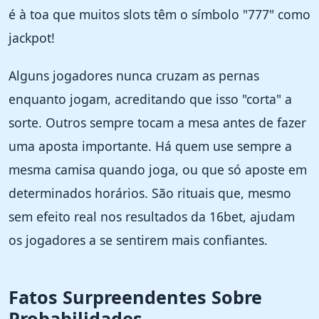
é à toa que muitos slots têm o símbolo "777" como
jackpot!
Alguns jogadores nunca cruzam as pernas
enquanto jogam, acreditando que isso "corta" a
sorte. Outros sempre tocam a mesa antes de fazer
uma aposta importante. Há quem use sempre a
mesma camisa quando joga, ou que só aposte em
determinados horários. São rituais que, mesmo
sem efeito real nos resultados da 16bet, ajudam
os jogadores a se sentirem mais confiantes.
Fatos Surpreendentes Sobre
Probabilidades