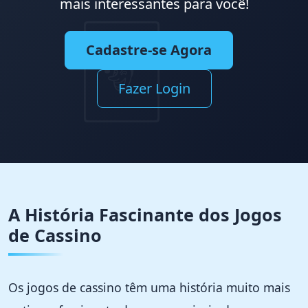
mais interessantes para você!
Cadastre-se Agora
Fazer Login
A História Fascinante dos Jogos
de Cassino
Os jogos de cassino têm uma história muito mais