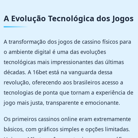
A Evolução Tecnológica dos Jogos
A transformação dos jogos de cassino físicos para
o ambiente digital é uma das evoluções
tecnológicas mais impressionantes das últimas
décadas. A 16bet está na vanguarda dessa
revolução, oferecendo aos brasileiros acesso a
tecnologias de ponta que tornam a experiência de
jogo mais justa, transparente e emocionante.
Os primeiros cassinos online eram extremamente
básicos, com gráficos simples e opções limitadas.