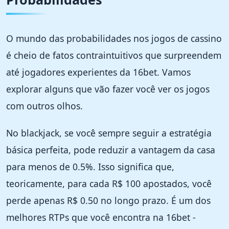
O mundo das probabilidades nos jogos de cassino
é cheio de fatos contraintuitivos que surpreendem
até jogadores experientes da 16bet. Vamos
explorar alguns que vão fazer você ver os jogos
com outros olhos.
No blackjack, se você sempre seguir a estratégia
básica perfeita, pode reduzir a vantagem da casa
para menos de 0.5%. Isso significa que,
teoricamente, para cada R$ 100 apostados, você
perde apenas R$ 0.50 no longo prazo. É um dos
melhores RTPs que você encontra na 16bet -