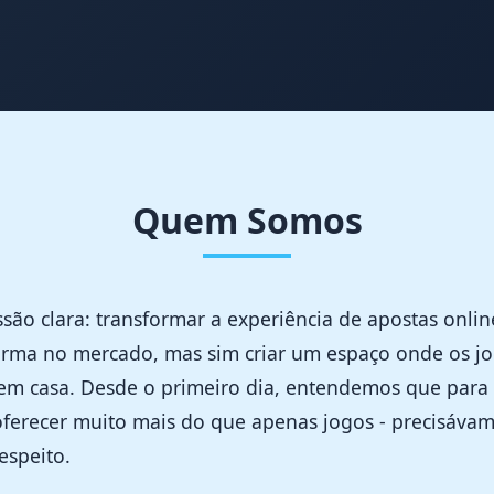
Quem Somos
ão clara: transformar a experiência de apostas onlin
rma no mercado, mas sim criar um espaço onde os jog
m casa. Desde o primeiro dia, entendemos que para 
ferecer muito mais do que apenas jogos - precisávam
espeito.