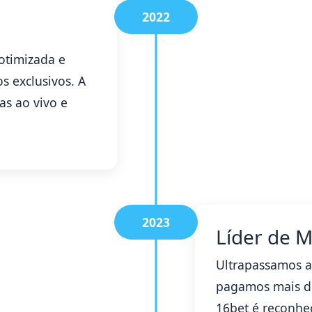
2022
otimizada e
s exclusivos. A
as ao vivo e
2023
Líder de 
Ultrapassamos a
pagamos mais de
16bet é reconhe