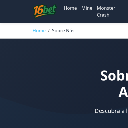
Home
Mine
Monster
Crash
Home
Sobre Nós
Sobr
A
Descubra a h