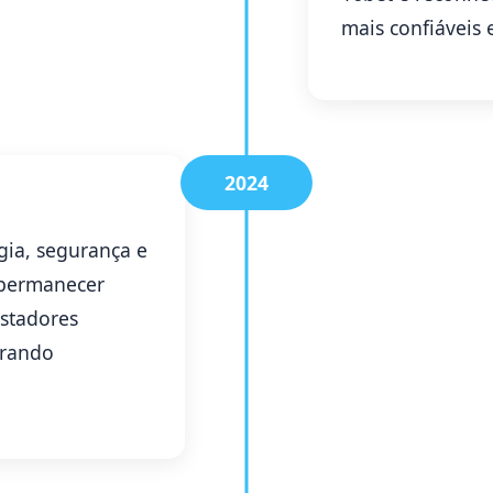
mais confiáveis 
2024
ia, segurança e
 permanecer
stadores
erando