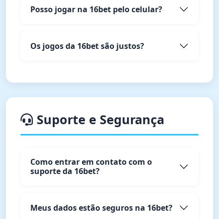
Posso jogar na 16bet pelo celular?
Os jogos da 16bet são justos?
Suporte e Segurança
Como entrar em contato com o
suporte da 16bet?
Meus dados estão seguros na 16bet?