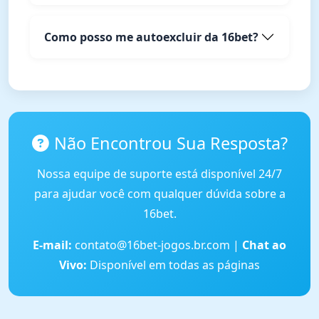
Como posso me autoexcluir da 16bet?
Não Encontrou Sua Resposta?
Nossa equipe de suporte está disponível 24/7
para ajudar você com qualquer dúvida sobre a
16bet.
E-mail:
contato@16bet-jogos.br.com
|
Chat ao
Vivo:
Disponível em todas as páginas