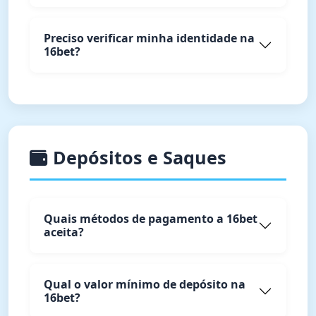
Preciso verificar minha identidade na
16bet?
Depósitos e Saques
Quais métodos de pagamento a 16bet
aceita?
Qual o valor mínimo de depósito na
16bet?