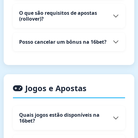
O que são requisitos de apostas
(rollover)?
Posso cancelar um bônus na 16bet?
Jogos e Apostas
Quais jogos estão disponíveis na
16bet?