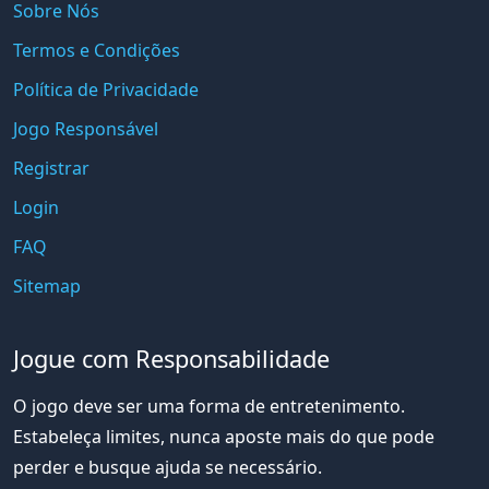
Sobre Nós
Termos e Condições
Política de Privacidade
Jogo Responsável
Registrar
Login
FAQ
Sitemap
Jogue com Responsabilidade
O jogo deve ser uma forma de entretenimento.
Estabeleça limites, nunca aposte mais do que pode
perder e busque ajuda se necessário.