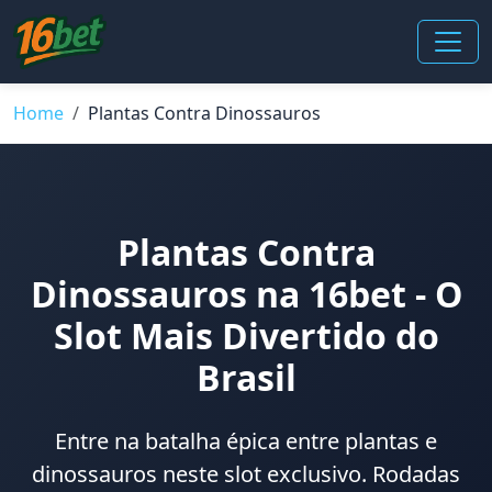
Home
Plantas Contra Dinossauros
Plantas Contra
Dinossauros na 16bet - O
Slot Mais Divertido do
Brasil
Entre na batalha épica entre plantas e
dinossauros neste slot exclusivo. Rodadas