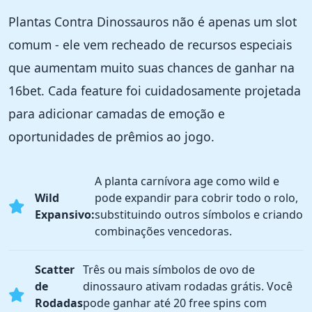
Plantas Contra Dinossauros não é apenas um slot
comum - ele vem recheado de recursos especiais
que aumentam muito suas chances de ganhar na
16bet. Cada feature foi cuidadosamente projetada
para adicionar camadas de emoção e
oportunidades de prêmios ao jogo.
A planta carnívora age como wild e
Wild
pode expandir para cobrir todo o rolo,
Expansivo:
substituindo outros símbolos e criando
combinações vencedoras.
Scatter
Três ou mais símbolos de ovo de
de
dinossauro ativam rodadas grátis. Você
Rodadas
pode ganhar até 20 free spins com