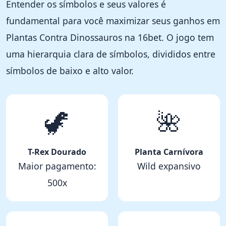
Entender os símbolos e seus valores é
fundamental para você maximizar seus ganhos em
Plantas Contra Dinossauros na 16bet. O jogo tem
uma hierarquia clara de símbolos, divididos entre
símbolos de baixo e alto valor.
🦖
🌺
T-Rex Dourado
Planta Carnívora
Maior pagamento:
Wild expansivo
500x