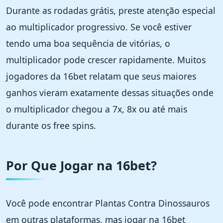
Durante as rodadas grátis, preste atenção especial
ao multiplicador progressivo. Se você estiver
tendo uma boa sequência de vitórias, o
multiplicador pode crescer rapidamente. Muitos
jogadores da 16bet relatam que seus maiores
ganhos vieram exatamente dessas situações onde
o multiplicador chegou a 7x, 8x ou até mais
durante os free spins.
Por Que Jogar na 16bet?
Você pode encontrar Plantas Contra Dinossauros
em outras plataformas, mas jogar na 16bet