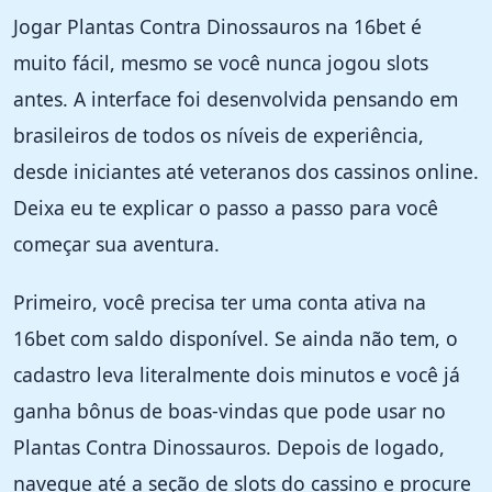
Jogar Plantas Contra Dinossauros na 16bet é
muito fácil, mesmo se você nunca jogou slots
antes. A interface foi desenvolvida pensando em
brasileiros de todos os níveis de experiência,
desde iniciantes até veteranos dos cassinos online.
Deixa eu te explicar o passo a passo para você
começar sua aventura.
Primeiro, você precisa ter uma conta ativa na
16bet com saldo disponível. Se ainda não tem, o
cadastro leva literalmente dois minutos e você já
ganha bônus de boas-vindas que pode usar no
Plantas Contra Dinossauros. Depois de logado,
navegue até a seção de slots do cassino e procure