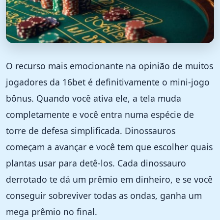
O recurso mais emocionante na opinião de muitos
jogadores da 16bet é definitivamente o mini-jogo
bônus. Quando você ativa ele, a tela muda
completamente e você entra numa espécie de
torre de defesa simplificada. Dinossauros
começam a avançar e você tem que escolher quais
plantas usar para detê-los. Cada dinossauro
derrotado te dá um prêmio em dinheiro, e se você
conseguir sobreviver todas as ondas, ganha um
mega prêmio no final.