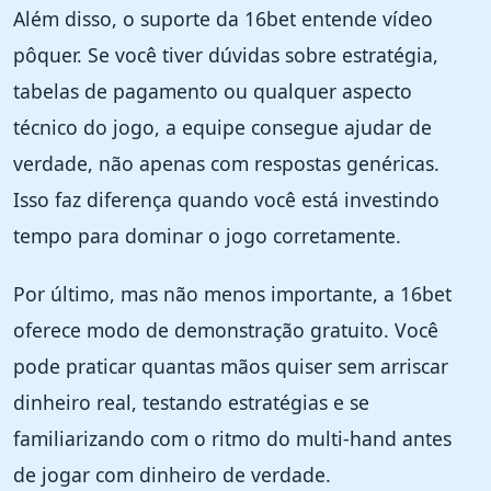
Além disso, o suporte da 16bet entende vídeo
pôquer. Se você tiver dúvidas sobre estratégia,
tabelas de pagamento ou qualquer aspecto
técnico do jogo, a equipe consegue ajudar de
verdade, não apenas com respostas genéricas.
Isso faz diferença quando você está investindo
tempo para dominar o jogo corretamente.
Por último, mas não menos importante, a 16bet
oferece modo de demonstração gratuito. Você
pode praticar quantas mãos quiser sem arriscar
dinheiro real, testando estratégias e se
familiarizando com o ritmo do multi-hand antes
de jogar com dinheiro de verdade.