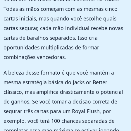
Todas as mãos começam com as mesmas cinco
cartas iniciais, mas quando você escolhe quais
cartas segurar, cada mão individual recebe novas
cartas de baralhos separados. Isso cria
oportunidades multiplicadas de formar
combinações vencedoras.
A beleza desse formato é que você mantém a
mesma estratégia básica do Jacks or Better
clássico, mas amplifica drasticamente o potencial
de ganhos. Se você tomar a decisão correta de
segurar três cartas para um Royal Flush, por
exemplo, você terá 100 chances separadas de
completar essa mão máxima se estiver jogando