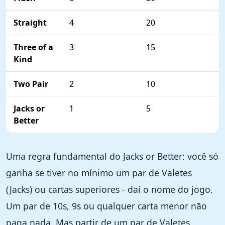
Straight
4
20
Three of a
3
15
Kind
Two Pair
2
10
Jacks or
1
5
Better
Uma regra fundamental do Jacks or Better: você só
ganha se tiver no mínimo um par de Valetes
(Jacks) ou cartas superiores - daí o nome do jogo.
Um par de 10s, 9s ou qualquer carta menor não
paga nada. Mas partir de um par de Valetes,