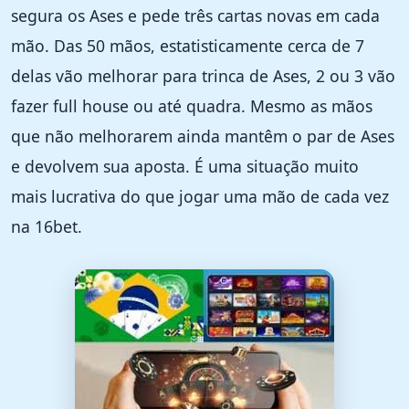
segura os Ases e pede três cartas novas em cada
mão. Das 50 mãos, estatisticamente cerca de 7
delas vão melhorar para trinca de Ases, 2 ou 3 vão
fazer full house ou até quadra. Mesmo as mãos
que não melhorarem ainda mantêm o par de Ases
e devolvem sua aposta. É uma situação muito
mais lucrativa do que jogar uma mão de cada vez
na 16bet.