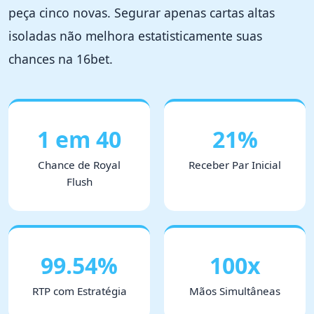
peça cinco novas. Segurar apenas cartas altas
isoladas não melhora estatisticamente suas
chances na 16bet.
1 em 40
21%
Chance de Royal
Receber Par Inicial
Flush
99.54%
100x
RTP com Estratégia
Mãos Simultâneas