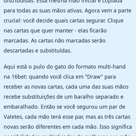
distribuídas. Essa mesma mão inicial é copiada
para todas as suas mãos ativas. Agora vem a parte
crucial: você decide quais cartas segurar. Clique
nas cartas que quer manter - elas ficarão
marcadas. As cartas não marcadas serão
descartadas e substituídas.
Aqui está o pulo do gato do formato multi-hand
na 16bet: quando você clica em "Draw" para
receber as novas cartas, cada uma das suas mãos
recebe substituições de um baralho separado e
embaralhado. Então se você segurou um par de
Valetes, cada mão terá esse par, mas as três cartas
novas serão diferentes em cada mão. Isso significa