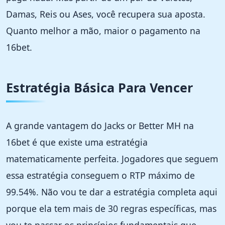
Damas, Reis ou Ases, você recupera sua aposta.
Quanto melhor a mão, maior o pagamento na
16bet.
Estratégia Básica Para Vencer
A grande vantagem do Jacks or Better MH na
16bet é que existe uma estratégia
matematicamente perfeita. Jogadores que seguem
essa estratégia conseguem o RTP máximo de
99.54%. Não vou te dar a estratégia completa aqui
porque ela tem mais de 30 regras específicas, mas