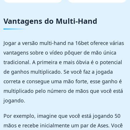
Vantagens do Multi-Hand
Jogar a versão multi-hand na 16bet oferece várias
vantagens sobre o vídeo pôquer de mão única
tradicional. A primeira e mais óbvia é o potencial
de ganhos multiplicado. Se você faz a jogada
correta e consegue uma mão forte, esse ganho é
multiplicado pelo número de mãos que você está
jogando.
Por exemplo, imagine que você está jogando 50
mãos e recebe inicialmente um par de Ases. Você