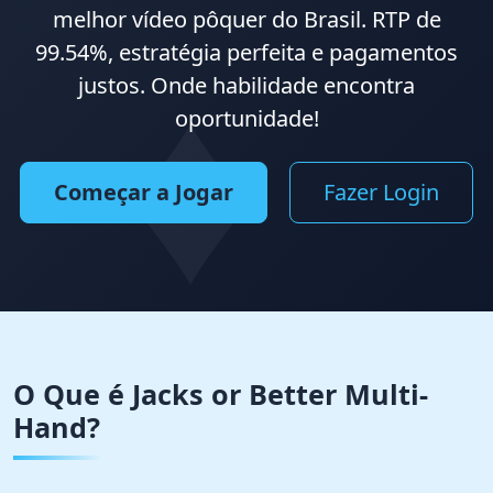
melhor vídeo pôquer do Brasil. RTP de
99.54%, estratégia perfeita e pagamentos
justos. Onde habilidade encontra
oportunidade!
Começar a Jogar
Fazer Login
O Que é Jacks or Better Multi-
Hand?