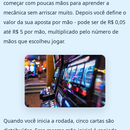
começar com poucas mãos para aprender a
mecânica sem arriscar muito. Depois você define o
valor da sua aposta por mão - pode ser de R$ 0,05
até R$ 5 por mão, multiplicado pelo número de
mãos que escolheu jogar.
Quando você inicia a rodada, cinco cartas são