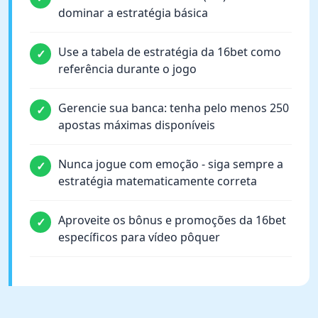
dominar a estratégia básica
Use a tabela de estratégia da 16bet como
referência durante o jogo
Gerencie sua banca: tenha pelo menos 250
apostas máximas disponíveis
Nunca jogue com emoção - siga sempre a
estratégia matematicamente correta
Aproveite os bônus e promoções da 16bet
específicos para vídeo pôquer