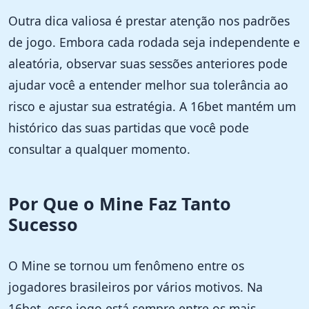
Outra dica valiosa é prestar atenção nos padrões
de jogo. Embora cada rodada seja independente e
aleatória, observar suas sessões anteriores pode
ajudar você a entender melhor sua tolerância ao
risco e ajustar sua estratégia. A 16bet mantém um
histórico das suas partidas que você pode
consultar a qualquer momento.
Por Que o Mine Faz Tanto
Sucesso
O Mine se tornou um fenômeno entre os
jogadores brasileiros por vários motivos. Na
16bet, esse jogo está sempre entre os mais