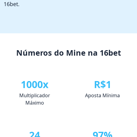
16bet.
Números do Mine na 16bet
1000x
R$1
Multiplicador
Aposta Mínima
Máximo
24
97%