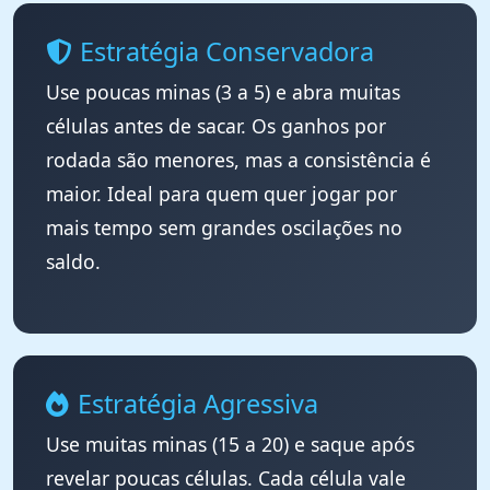
Estratégia Conservadora
Use poucas minas (3 a 5) e abra muitas
células antes de sacar. Os ganhos por
rodada são menores, mas a consistência é
maior. Ideal para quem quer jogar por
mais tempo sem grandes oscilações no
saldo.
Estratégia Agressiva
Use muitas minas (15 a 20) e saque após
revelar poucas células. Cada célula vale