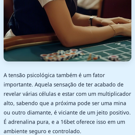
A tensão psicológica também é um fator
importante. Aquela sensação de ter acabado de
revelar várias células e estar com um multiplicador
alto, sabendo que a próxima pode ser uma mina
ou outro diamante, é viciante de um jeito positivo.
É adrenalina pura, e a 16bet oferece isso em um
ambiente seguro e controlado.