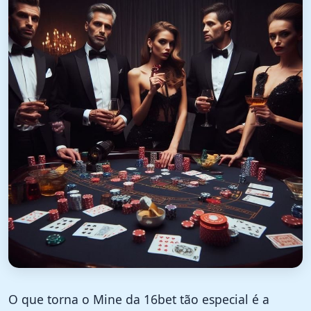
O que torna o Mine da 16bet tão especial é a