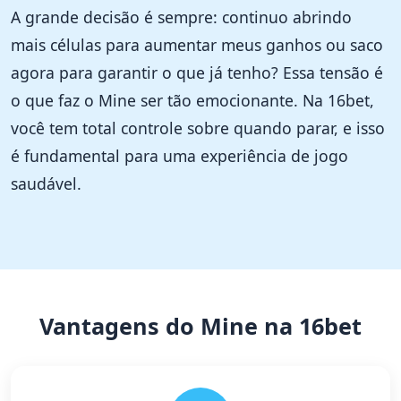
A grande decisão é sempre: continuo abrindo
mais células para aumentar meus ganhos ou saco
agora para garantir o que já tenho? Essa tensão é
o que faz o Mine ser tão emocionante. Na 16bet,
você tem total controle sobre quando parar, e isso
é fundamental para uma experiência de jogo
saudável.
Vantagens do Mine na 16bet