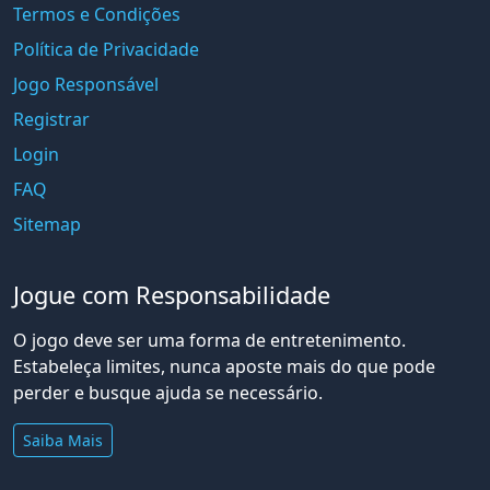
Termos e Condições
Política de Privacidade
Jogo Responsável
Registrar
Login
FAQ
Sitemap
Jogue com Responsabilidade
O jogo deve ser uma forma de entretenimento.
Estabeleça limites, nunca aposte mais do que pode
perder e busque ajuda se necessário.
Saiba Mais