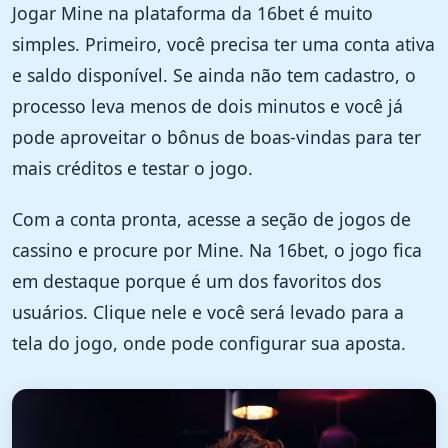
Jogar Mine na plataforma da 16bet é muito
simples. Primeiro, você precisa ter uma conta ativa
e saldo disponível. Se ainda não tem cadastro, o
processo leva menos de dois minutos e você já
pode aproveitar o bônus de boas-vindas para ter
mais créditos e testar o jogo.
Com a conta pronta, acesse a seção de jogos de
cassino e procure por Mine. Na 16bet, o jogo fica
em destaque porque é um dos favoritos dos
usuários. Clique nele e você será levado para a
tela do jogo, onde pode configurar sua aposta.