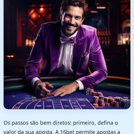
Os passos são bem diretos: primeiro, defina o
valor da sua aposta. A 16bet permite apostas a